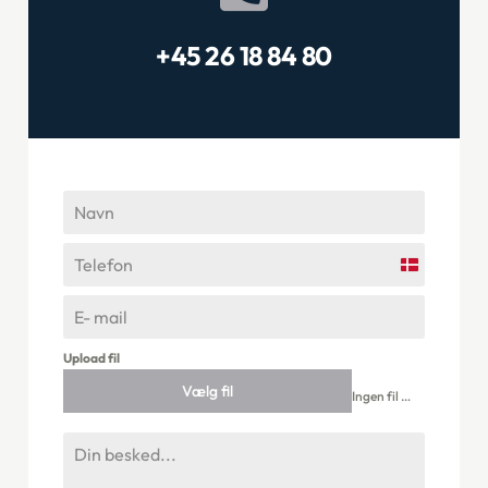
+45 26 18 84 80
Denmark
+45
Upload fil
Vælg fil
Ingen fil valgt