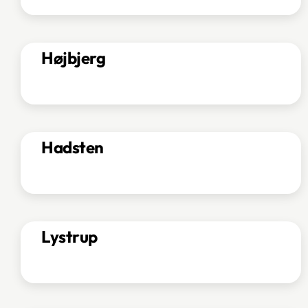
Højbjerg
Hadsten
Lystrup