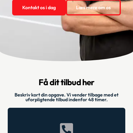
Kontakt os i dag
Læs mere om os
Få dit tilbud her
Beskriv kort din opgave. Vi vender tilbage med et
uforpligtende tilbud indenfor ​48 timer.