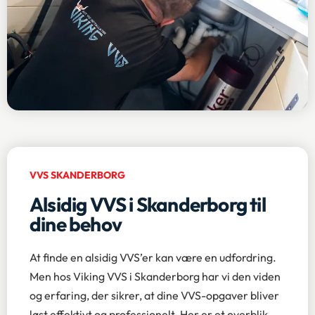
VVS SKANDERBORG
Alsidig VVS i Skanderborg til
dine behov
At finde en alsidig VVS’er kan være en udfordring.
Men hos Viking VVS i Skanderborg har vi den viden
og erfaring, der sikrer, at dine VVS-opgaver bliver
løst effektivt og professionelt. Her er et overblik