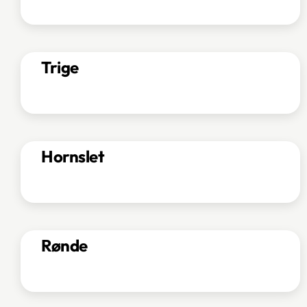
Trige
Hornslet
Rønde