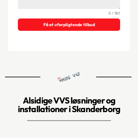
0 / 180
Få et uforpligtende tilbud
Alsidige VVS løsninger og
installationer i Skanderborg