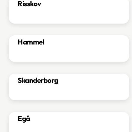
Risskov
Hammel
Skanderborg
Egå