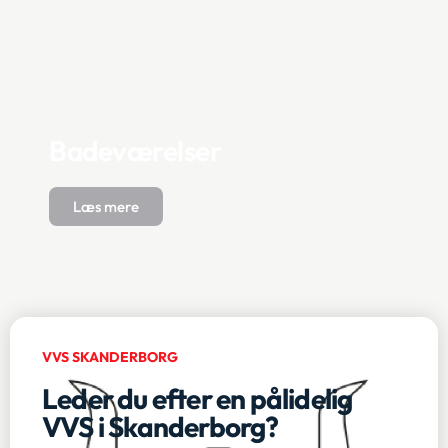
Badeværelser
Læs mere
VVS SKANDERBORG
Leder du efter en pålidelig
VVS i Skanderborg?