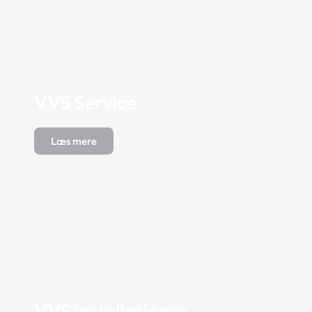
VVS Service
Læs mere
VVS installationer