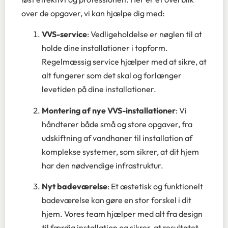
over de opgaver, vi kan hjælpe dig med:
VVS-service
: Vedligeholdelse er nøglen til at
holde dine installationer i topform.
Regelmæssig service hjælper med at sikre, at
alt fungerer som det skal og forlænger
levetiden på dine installationer.
Montering af nye VVS-installationer
: Vi
håndterer både små og store opgaver, fra
udskiftning af vandhaner til installation af
komplekse systemer, som sikrer, at dit hjem
har den nødvendige infrastruktur.
Nyt badeværelse
: Et æstetisk og funktionelt
badeværelse kan gøre en stor forskel i dit
hjem. Vores team hjælper med alt fra design
til færdig installation og sikrer, at resultatet