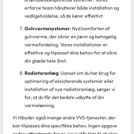
erfarne team håndterer både installation og
vedligeholdelse, så de kører effektivt.
Gulvvarmesystemer
: Nyd komforten af
gulvvarme, der sikrer en jævn og behagelig
varmefordeling. Vores installationer er
effektive og tilpasset dine behov for at sikre
din glæde hele året.
Radiatoranlæg
: Uanset om du har brug for
optimering af eksisterende systemer eller
installation af nye radiatoranlæg, sørger vi
for, at du får det bedste udbytte af din
varmeløsning.
Vi tilbyder også mange andre VVS-tjenester, der
kan tilpasses dine specifikke behov. Ingen opgave
er for udfordrende for os, og vi står klar til at sikre,