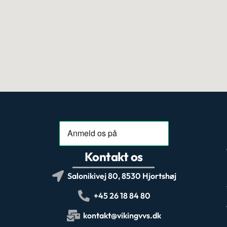
Kontakt os
Salonikivej 80, 8530 Hjortshøj
+45 26 18 84 80
kontakt@vikingvvs.dk