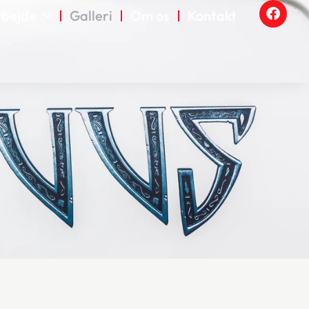
rbejde
Galleri
Om os
Kontakt