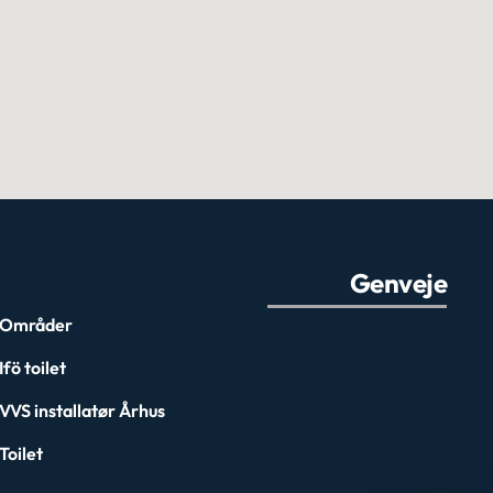
Genveje
Områder
Ifö toilet
VVS installatør Århus
Toilet