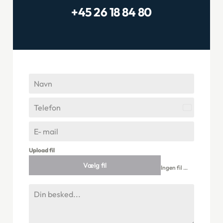
+45 26 18 84 80
Denmark
+45
Upload fil
Vælg fil
Ingen fil valgt