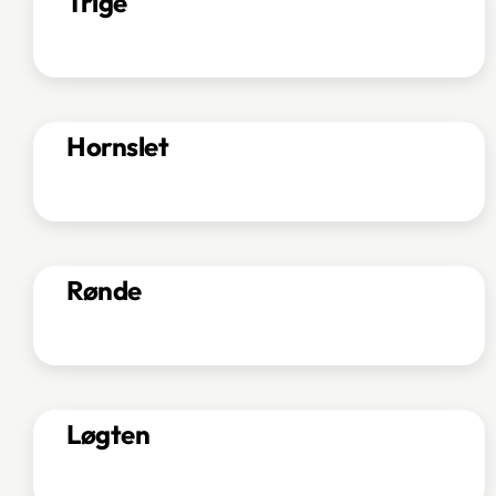
Trige
Hornslet
Rønde
Løgten