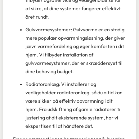
at sikre, at dine systemer fungerer effektivt
året rundt.
Gulvvarmesystemer: Gulvvarme er en stadig
mere populær opvarmningsløsning, der giver
jævn varmefordeling og øger komforten i dit
hjem. Vi tilbyder installation af
gulvvarmesystemer, der er skræddersyet til
dine behov og budget.
Radiatoranlæg: Vi installerer og
vedligeholder radiatoranlæg, så du altid kan
være sikker på effektiv opvarmning i dit
hjem. Fra udskiftning af gamle radiatorer til
justering af dit eksisterende system, har vi
ekspertisen til at håndtere det.
Der er nærmest ingen begrænsninger på, hvordan