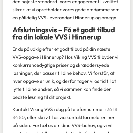
den højeste standard. Vores engagement i kvalitet
sikrer, at vi opretholder vores gode omdømme som
en pålidelig VVS-leverandør i Hinnerup og omegn.
Afslutningsvis – Få et godt tilbud
fra din lokale VVS i Hinnerup
Er du på udkig efter et godt tilbud på din næste
VVS-opgave i Hinnerup? Hos Viking VVS tilbyder vi
konkurrencedygtige priser og skræddersyede
løsninger, der passer til dine behov. Vi forstår, at
hver opgave er unik, og derfor tager vi os tid til at
lytte til dine ønsker, så vi sammen kan finde den
bedste løsning til dit projekt.
Kontakt Viking VVS i dag på telefonnummer:
26 18
84 80
, eller skriv til os via kontaktformularen her
på siden. Fortæl os om dine VVS-behov, og vi vil