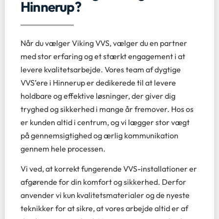
Hinnerup?
Når du vælger Viking VVS, vælger du en partner
med stor erfaring og et stærkt engagement i at
levere kvalitetsarbejde. Vores team af dygtige
VVS’ere i Hinnerup er dedikerede til at levere
holdbare og effektive løsninger, der giver dig
tryghed og sikkerhed i mange år fremover. Hos os
er kunden altid i centrum, og vi lægger stor vægt
på gennemsigtighed og ærlig kommunikation
gennem hele processen.
Vi ved, at korrekt fungerende VVS-installationer er
afgørende for din komfort og sikkerhed. Derfor
anvender vi kun kvalitetsmaterialer og de nyeste
teknikker for at sikre, at vores arbejde altid er af