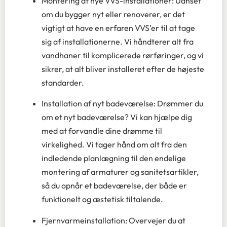
Montering af nye VVS-installationer: Uanset
om du bygger nyt eller renoverer, er det
vigtigt at have en erfaren VVS’er til at tage
sig af installationerne. Vi håndterer alt fra
vandhaner til komplicerede rørføringer, og vi
sikrer, at alt bliver installeret efter de højeste
standarder.
Installation af nyt badeværelse: Drømmer du
om et nyt badeværelse? Vi kan hjælpe dig
med at forvandle dine drømme til
virkelighed. Vi tager hånd om alt fra den
indledende planlægning til den endelige
montering af armaturer og sanitetsartikler,
så du opnår et badeværelse, der både er
funktionelt og æstetisk tiltalende.
Fjernvarmeinstallation: Overvejer du at