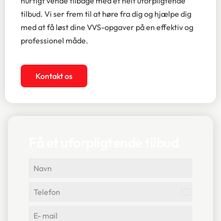
hurtigt vende tilbage med et helt uforpligtende
tilbud. Vi ser frem til at høre fra dig og hjælpe dig
med at få løst dine VVS-opgaver på en effektiv og
professionel måde.
Kontakt os
Få et uforpligtende tilbud
Denmark
+45