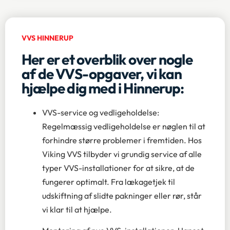
VVS HINNERUP
Her er et overblik over nogle
af de VVS-opgaver, vi kan
hjælpe dig med i Hinnerup:
VVS-service og vedligeholdelse:
Regelmæssig vedligeholdelse er nøglen til at
forhindre større problemer i fremtiden. Hos
Viking VVS tilbyder vi grundig service af alle
typer VVS-installationer for at sikre, at de
fungerer optimalt. Fra lækagetjek til
udskiftning af slidte pakninger eller rør, står
vi klar til at hjælpe.