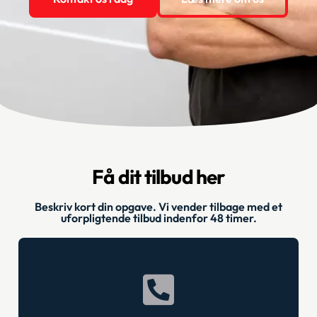
Få dit tilbud her
Beskriv kort din opgave. Vi vender tilbage med et
uforpligtende tilbud indenfor ​48 timer.