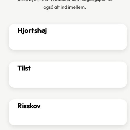
også alt ind imellem.
Hjortshøj
Tilst
Risskov