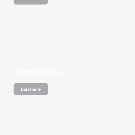
Varmeteknik
Læs mere