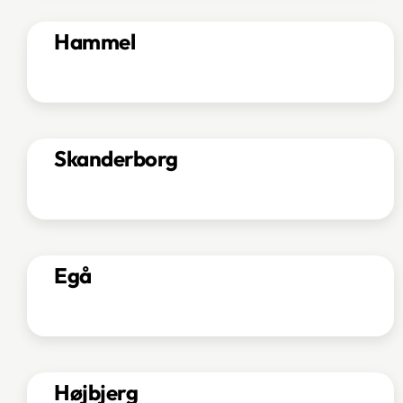
Hammel
Skanderborg
Egå
Højbjerg