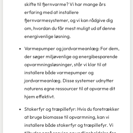
skifte til fjernvarme? Vi har mange års
erfaring med at installere
fjernvarmesystemer, og vi kan rådgive dig
om, hvordan du får mest muligt ud af denne
energivenlige løsning.
Varmepumper og jordvarmeanlæg: For dem,
der søger miljøvenlige og energibesparende
opvarmningsløsninger, står vi klar til at
installere både varmepumper og
jordvarmeanlæg. Disse systemer udnytter
naturens egne ressourcer til at opvarme dit
hjem effektivt.
Stokerfyr og træpillefyr: Hvis du foretrækker
at bruge biomasse til opvarmning, kan vi
installere både stokerfyr og træpillefyr. Vi
tilbyder også service og vedligeholdelse for