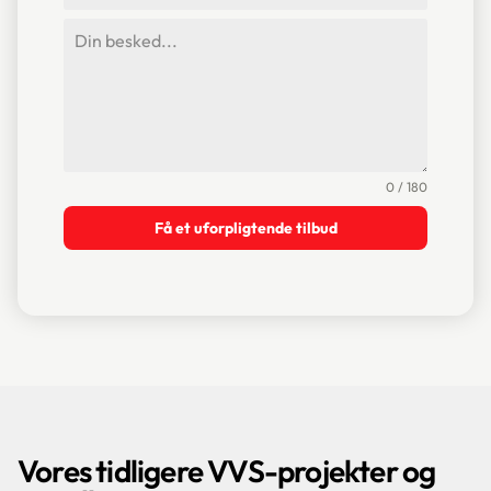
0 / 180
Få et uforpligtende tilbud
Vores tidligere VVS-projekter og