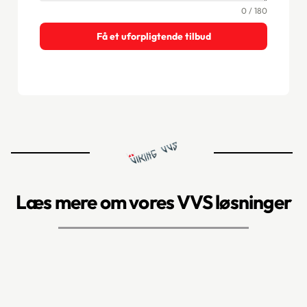
0 / 180
Få et uforpligtende tilbud
Læs mere om vores VVS løsninger