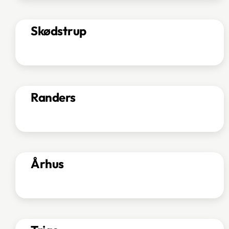
Skødstrup
Randers
Århus