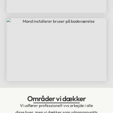
Områder vi dækker
Vi udfører professionelt vvs arbejde i alle
disse byer, men vi dækker som udgangspunkts