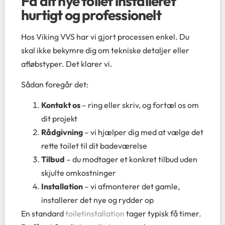
Få dit nye toilet installeret
hurtigt og professionelt
Hos Viking VVS har vi gjort processen enkel. Du
skal ikke bekymre dig om tekniske detaljer eller
afløbstyper. Det klarer vi.
Sådan foregår det:
Kontakt os
– ring eller skriv, og fortæl os om
dit projekt
Rådgivning
– vi hjælper dig med at vælge det
rette toilet til dit badeværelse
Tilbud
– du modtager et konkret tilbud uden
skjulte omkostninger
Installation
– vi afmonterer det gamle,
installerer det nye og rydder op
En standard
toiletinstallation
tager typisk få timer.