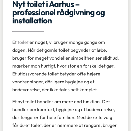
Nyt toilet i Aarhus –
professionel rådgivning og
installation
Et
toilet
er noget, vi bruger mange gange om
dagen. Når det gamle toilet begynder at løbe,
bruger for meget vand eller simpelthen ser slidt ud,
mærker man hurtigt, hvor stor en forskel det gør.
Et utidssvarende toilet betyder ofte højere
vandregninger, dårligere hygiejne og et
badeværelse, der ikke føles helt komplet.
Et nyt toilet handler om mere end funktion. Det
handler om komfort, hygiejne og et badeværelse,
der fungerer for hele familien. Med de rette valg
får du et toilet, der er nemmere at rengøre, bruger