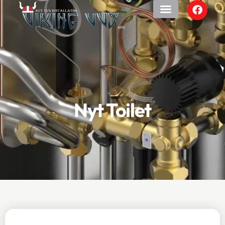
Nyt Toilet