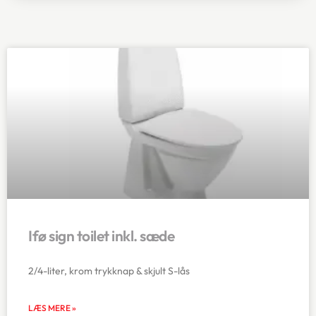
Ifø sign toilet inkl. sæde
2/4-liter, krom trykknap & skjult S-lås
LÆS MERE »