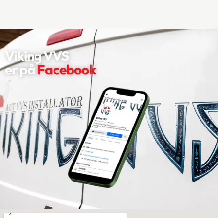
Viking VVS
er ​på
Facebook