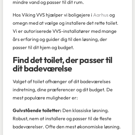
mindre vand og passer til dit rum.
Hos Viking VVS hjælper vi boligejere i
Aarhus
og
omegn med at vælge og installere det rette toilet.
Vi er autoriserede VVS-installatører med mange
års erfaring og guider dig til den løsning, der
passer til dit hjem og budget.
Find det toilet, der passer til
dit badeværelse
Valget af toilet afhænger af dit badeværelses
indretning, dine præferencer og dit budget. De
mest populære muligheder er:
Gulvstående toiletter:
Den klassiske løsning.
Robust, nem at installere og passer til de fleste
badeværelser. Ofte den mest økonomiske løsning.