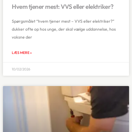
Hvem tjener mest: VVS eller elektriker?
Spørgsmålet “hvem tjener mest – VVS eller elektriker?”
dukker ofte op hos unge, der skal vælge uddannelse, hos
voksne der
LÆS MERE »
10/02/2026