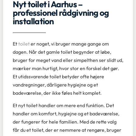
Nyt toilet i Aarhus –
professionel rådgivning og
installation
Et
toilet
er noget, vi bruger mange gange om
dagen. Når det gamle toilet begynder at løbe,
bruger for meget vand eller simpelthen ser slidt ud,
mærker man hurtigt, hvor stor en forskel det gør.
Et utidssvarende toilet betyder ofte højere
vandregninger, dårligere hygiejne og et
badeværelse, der ikke føles helt komplet.
Et nyt toilet handler om mere end funktion. Det
handler om komfort, hygiejne og et badeværelse,
der fungerer for hele familien. Med de rette valg
får du et toilet, der er nemmere at rengøre, bruger