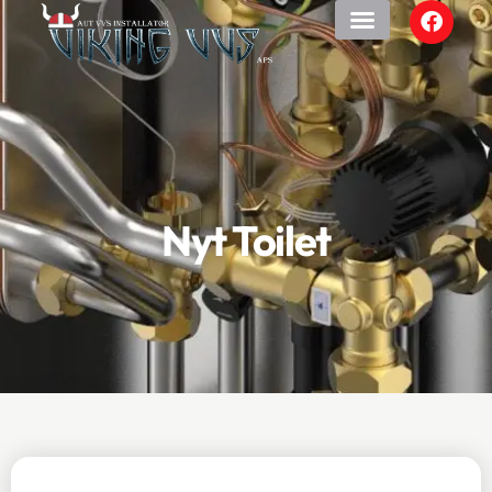
Nyt Toilet