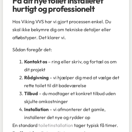
Få dit nye toilet installeret
hurtigt og professionelt
Hos Viking VVS har vi gjort processen enkel. Du
skal ikke bekymre dig om tekniske detaljer eller
afløbstyper. Det klarer vi.
Sådan foregår det:
Kontakt os
– ring eller skriv, og fortæl os om
dit projekt
Rådgivning
– vi hjælper dig med at vælge det
rette toilet til dit badeværelse
Tilbud
– du modtager et konkret tilbud uden
skjulte omkostninger
Installation
– vi afmonterer det gamle,
installerer det nye og rydder op
En standard
toiletinstallation
tager typisk få timer.